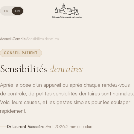
FR
EN
Accueil
›
Conseils
›
Sensibilités dentaires
CONSEIL PATIENT
Sensibilités
dentaires
Après la pose d'un appareil ou après chaque rendez-vous
de contrôle, de petites sensibilités dentaires sont normales.
Voici leurs causes, et les gestes simples pour les soulager
rapidement.
Dr Laurent Vaissière
·
Avril 2026
·
2 min de lecture