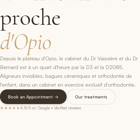
proche
d'Opio
Depuis le plateau d'Opio, le cabinet du Dr Vaissière et du Dr
Bernard est à un quart d'heure par la D3 et la D2085.
Aligneurs invisibles, bagues céramiques et orthodontie de
l'enfant, dans un cabinet en exercice exclusif d'orthodontie.
Book an Appointment →
Our treatments
★★★★★
4.8/5 on Google • Verified reviews