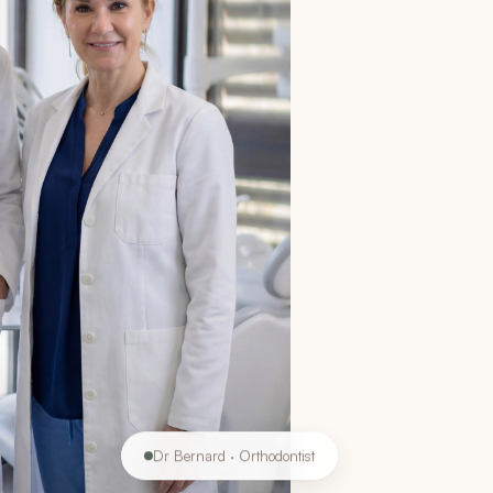
Dr Bernard · Orthodontist