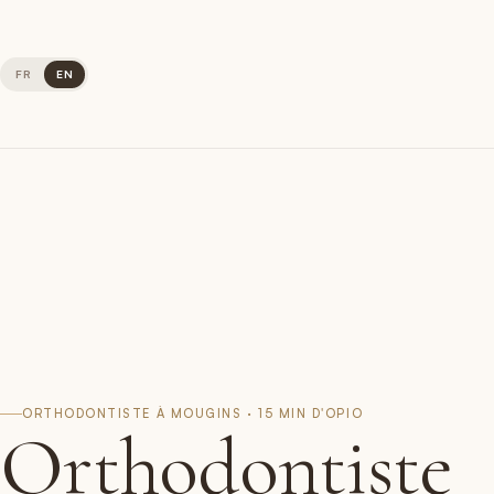
FR
EN
ORTHODONTISTE À MOUGINS · 15 MIN D'OPIO
Orthodontiste