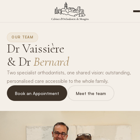
OUR TEAM
Dr Vaissière
& Dr
Bernard
Two specialist orthodontists, one shared vision: outstanding,
personalised care accessible to the whole family.
Book an Appointment
Meet the team