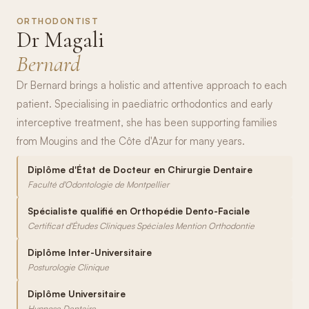
ORTHODONTIST
Dr Magali
Bernard
Dr Bernard brings a holistic and attentive approach to each
patient. Specialising in paediatric orthodontics and early
interceptive treatment, she has been supporting families
from Mougins and the Côte d'Azur for many years.
Diplôme d'État de Docteur en Chirurgie Dentaire
Faculté d'Odontologie de Montpellier
Spécialiste qualifié en Orthopédie Dento-Faciale
Certificat d'Études Cliniques Spéciales Mention Orthodontie
Diplôme Inter-Universitaire
Posturologie Clinique
Diplôme Universitaire
Hypnose Dentaire