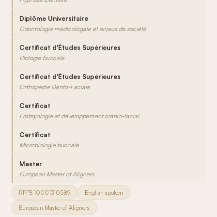
Diplôme Universitaire
Odontologie médicolégale et enjeux de société
Certificat d'Études Supérieures
Biologie buccale
Certificat d'Études Supérieures
Orthopédie Dento-Faciale
Certificat
Embryologie et développement cranio-facial
Certificat
Microbiologie buccale
Master
European Master of Aligners
RPPS 10001310589
English spoken
European Master of Aligners