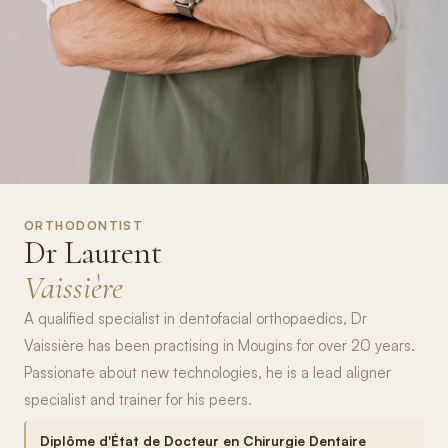
ORTHODONTIST
Dr Laurent
Vaissière
A qualified specialist in dentofacial orthopaedics, Dr
Vaissière has been practising in Mougins for over 20 years.
Passionate about new technologies, he is a lead aligner
specialist and trainer for his peers.
Diplôme d'État de Docteur en Chirurgie Dentaire