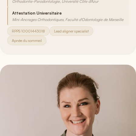
Orthodontie-Parodontologie, Université Côte d'Azur
Attestation Universitaire
Mini-Ancrages Orthodontiques, Faculté d'Odontologie de Marseille
RPPS 10001443018
Lead aligner specialist
Apnée du sommeil